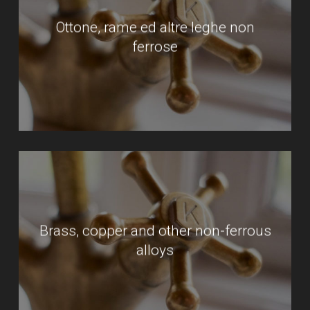
Ottone, rame ed altre leghe non
ferrose
Brass, copper and other non-ferrous
alloys