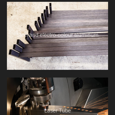
Steel and electro-colour aluminum
Laser Tube