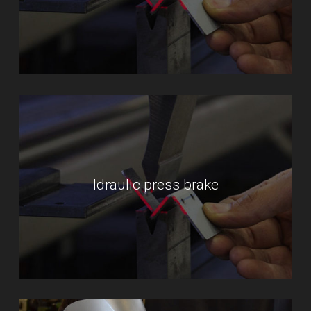
Idraulic press brake