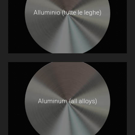
Alluminio (tutte le leghe)
Aluminum (all alloys)