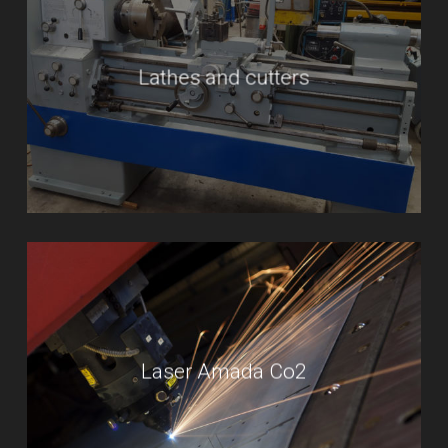
Lathes and cutters
Laser Amada Co2