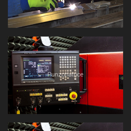
Punzonatrice