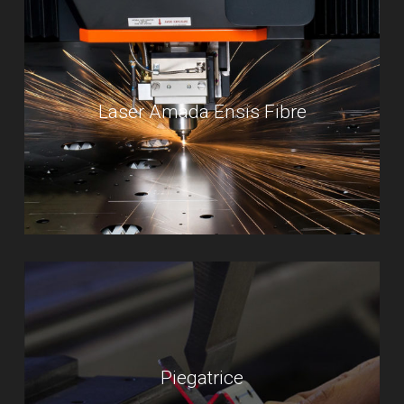
Laser Amada Ensis Fibre
Piegatrice