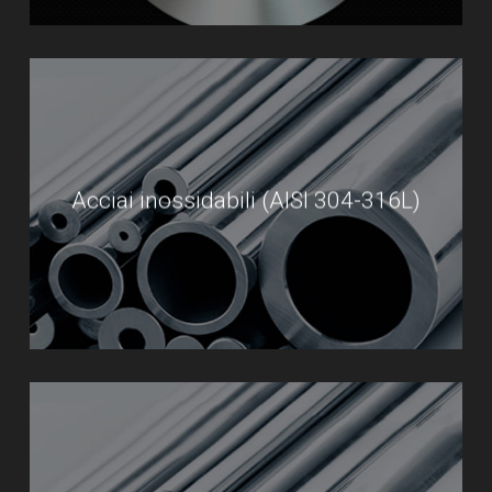
Acciai inossidabili (AISI 304-316L)