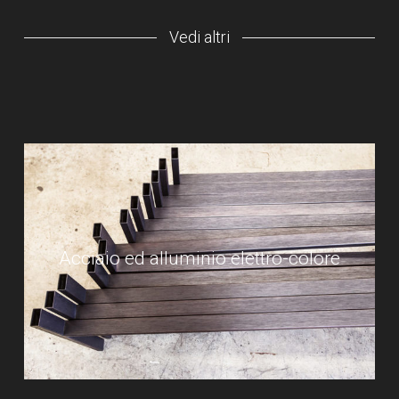
Vedi altri
Acciaio ed alluminio elettro-colore