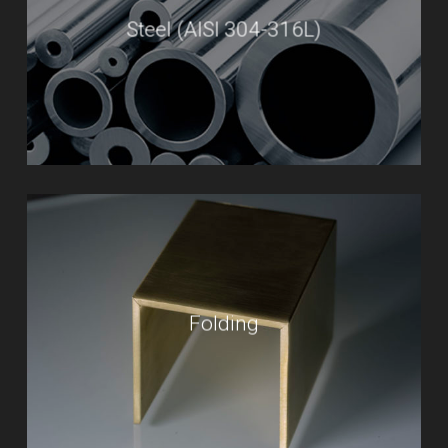
Steel (AISI 304-316L)
Folding