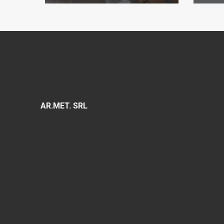
AR.MET. SRL