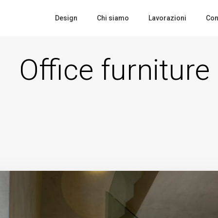
Design
Chi siamo
Lavorazioni
Cont
Office furniture