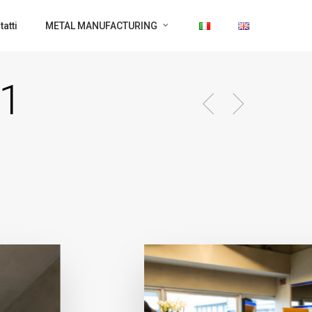
atti
METAL MANUFACTURING
 1