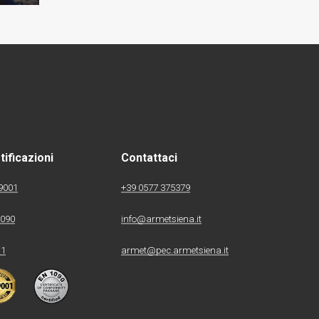
tificazioni
Contattaci
9001
+39 0577 375379
1090
info@armetsiena.it
 1
armet@pec.armetsiena.it